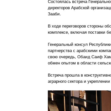
Cостоялась встреча Генеральн
директоров Арабской организа
Зааби.
В ходе переговоров стороны о
комплексе, включая поставки бе
Генеральный консул Республики
партнерства с арабскими компа
свою очередь, Обаид Саиф Хама
обмен опытом в области сельс
Встреча прошла в конструктивн
аграрного сектора и укреплени