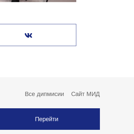
Все дипмисии
Сайт МИД
Перейти