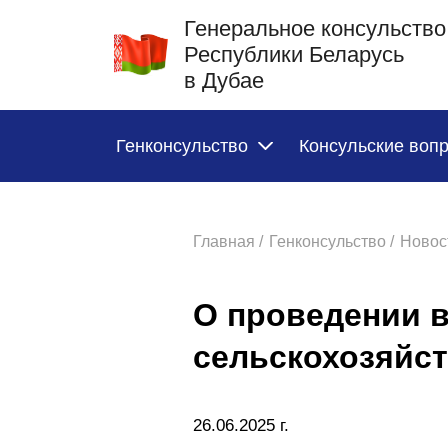
Генеральное консульство
Республики Беларусь
в Дубае
Генконсульство
Консульские воп
Главная /
Генконсульство /
Новост
О проведении в
сельскохозяйс
26.06.2025 г.