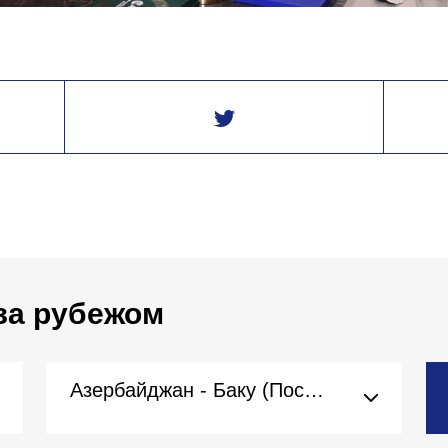
за рубежом
Азербайджан - Баку (Посольство)